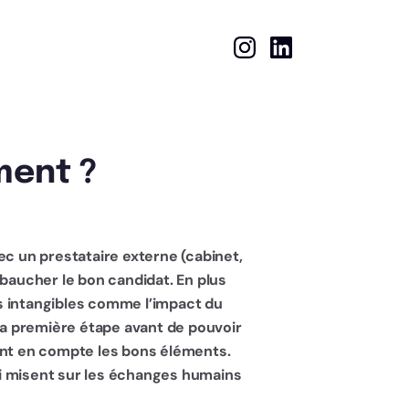
ment ?
ec un prestataire externe (cabinet,
aucher le bon candidat. En plus
s intangibles comme l’impact du
 la première étape avant de pouvoir
nant en compte les bons éléments.
ui misent sur les échanges humains