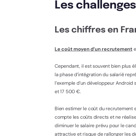
Les challenge
Les chiffres en Fr
Le coût moyen d’un recrutement
e
Cependant, il est souvent bien plus é
la phase d’intégration du salarié rep
l’exemple d’un développeur Android se
et 17 500 €.
Bien estimer le coût du recrutement 
compte les coûts directs et ne réalis
diminuer le salaire prévu pour le cand
attractive et risque de rallonger les 