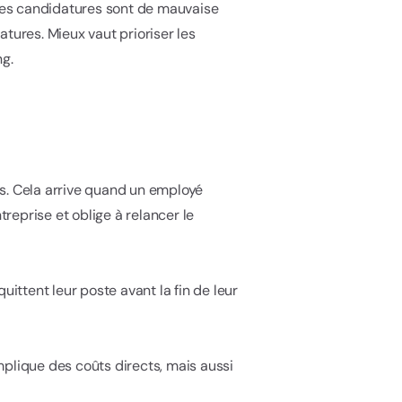
 les candidatures sont de mauvaise
tures. Mieux vaut prioriser les
ng.
tés. Cela arrive quand un employé
treprise et oblige à relancer le
ittent leur poste avant la fin de leur
plique des coûts directs, mais aussi