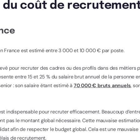
s du coût de recrutemen
ance
n France est estimé entre 3 000 et 10 000 € par poste.
levé pour recruter des cadres ou des profils dans des métiers 
résente entre 15 et 25 % du salaire brut annuel de la personne
nior : son salaire étant estimé à
70 000 € bruts annuels
, s
est indispensable pour recruter efficacement. Beaucoup d’ent
ent pas le montant global nécessaire. Cette mauvaise estimation
idat afin de respecter le budget global. Cela est une mauvaise 
délais de recrutement.