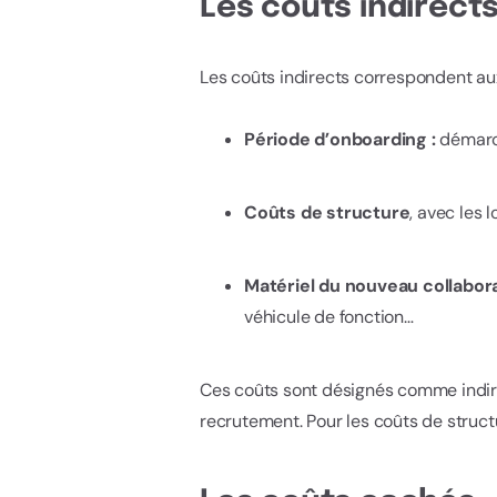
Les coûts indirect
Les coûts indirects correspondent aux
Période d’onboarding :
démarch
Coûts de structure
, avec les 
Matériel du nouveau collabor
véhicule de fonction…
Ces coûts sont désignés comme indirec
recrutement. Pour les coûts de structu