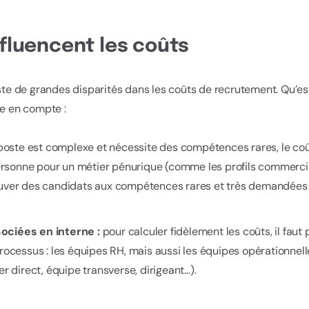
nfluencent les coûts
iste de grandes disparités dans les coûts de recrutement. Qu’es
dre en compte :
 poste est complexe et nécessite des compétences rares, le co
ersonne pour un métier pénurique (comme les profils commercia
trouver des candidats aux compétences rares et très demandées 
ciées en interne :
pour calculer fidèlement les coûts, il fau
ocessus : les équipes RH, mais aussi les équipes opérationnelle
 direct, équipe transverse, dirigeant…).