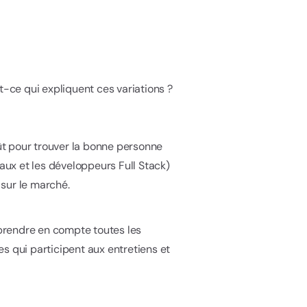
t-ce qui expliquent ces variations ?
ût pour trouver la bonne personne
ux et les développeurs Full Stack)
sur le marché.
t prendre en compte toutes les
s qui participent aux entretiens et