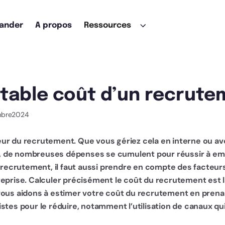
ander
A propos
Ressources
ritable coût d’un recrute
bre
2024
jeur du recrutement. Que vous gériez cela en interne ou av
), de nombreuses dépenses se cumulent pour réussir à emb
 recrutement, il faut aussi prendre en compte des facteur
ntreprise. Calculer précisément le coût du recrutement est
s vous aidons à estimer votre coût du recrutement en pre
tes pour le réduire, notamment l’utilisation de canaux q