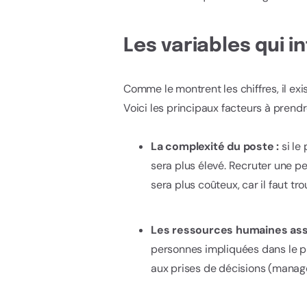
Les variables qui i
Comme le montrent les chiffres, il ex
Voici les principaux facteurs à pren
La complexité du poste :
si le
sera plus élevé. Recruter une p
sera plus coûteux, car il faut 
Les ressources humaines asso
personnes impliquées dans le pr
aux prises de décisions (manager