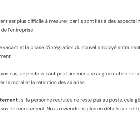
nt est plus difficile à mesurer, car ils sont liés à des aspects
 de l’entreprise :
te vacant et la phase d’intégration du nouvel employé entraînent
ement.
ains cas, un poste vacant peut amener une augmentation de la c
er le moral et la rétention des salariés.
utement
: si la personne recrutée ne reste pas au poste, cela 
sus de recrutement. Nous reviendrons plus en détails sur cett