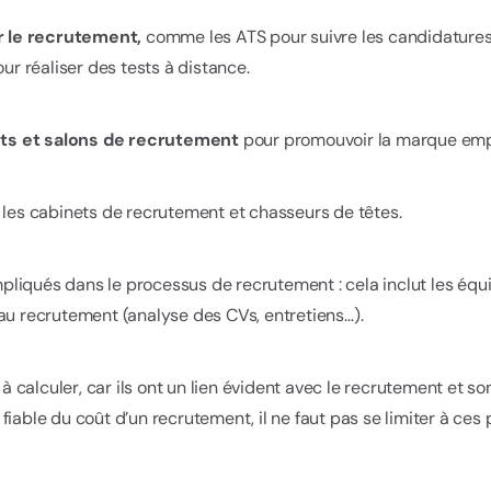
our le recrutement,
comme les
ATS pour suivre les candidature
our réaliser des tests à distance.
nts et salons de recrutement
pour promouvoir la marque empl
es cabinets de recrutement et chasseurs de têtes.
pliqués dans le processus de recrutement : cela inclut les équ
 au recrutement (analyse des CVs, entretiens…).
s à calculer, car ils ont un lien évident avec le recrutement et 
fiable du coût d’un recrutement, il ne faut pas se limiter à ce