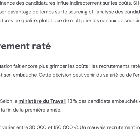
tinence des candidatures influe indirectement sur les coûts. Si
ser davantage de temps sur le sourcing et l’analyse des candida
ures de qualité, plutôt que de multiplier les canaux de sourci
tement raté
uation fait encore plus grimper les coûts : les recrutements ra
nt son embauche. Cette décision peut venir du salarié ou de l’en
 Selon le
ministère du Travail
, 13 % des candidats embauchés qu
la fin de la première année.
 varier entre 30 000 et 150 000 €. Un mauvais recrutement im