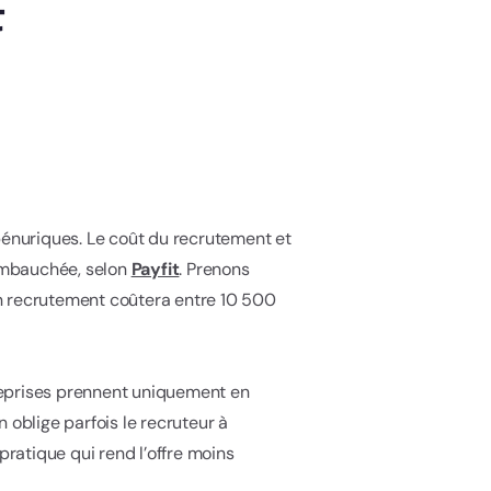
t
pénuriques. Le coût du recrutement et
 embauchée, selon
Payfit
. Prenons
on recrutement coûtera entre 10 500
reprises prennent uniquement en
 oblige parfois le recruteur à
pratique qui rend l’offre moins