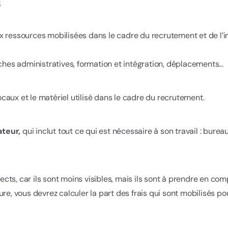
s
 ressources mobilisées dans le cadre du recrutement et de l’in
es administratives, formation et intégration, déplacements…
locaux et le matériel utilisé dans le cadre du recrutement.
ateur,
qui inclut tout ce qui est nécessaire à son travail : bureau
ts, car ils sont moins visibles, mais ils sont à prendre en com
re, vous devrez calculer la part des frais qui sont mobilisés p