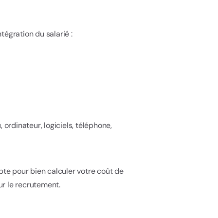
tégration du salarié :
, ordinateur, logiciels, téléphone,
pte pour bien calculer votre coût de
our le recrutement.