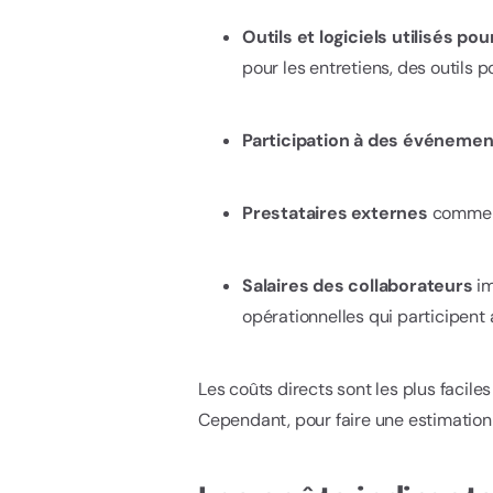
Outils et logiciels utilisés p
pour les entretiens, des outils p
Participation à des événeme
Prestataires externes
comme l
Salaires des collaborateurs
im
opérationnelles qui participent
Les coûts directs sont les plus facile
Cependant, pour faire une estimation 