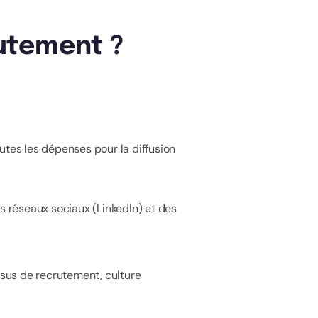
utement ?
utes les dépenses pour la diffusion
es réseaux sociaux (LinkedIn) et des
us de recrutement, culture