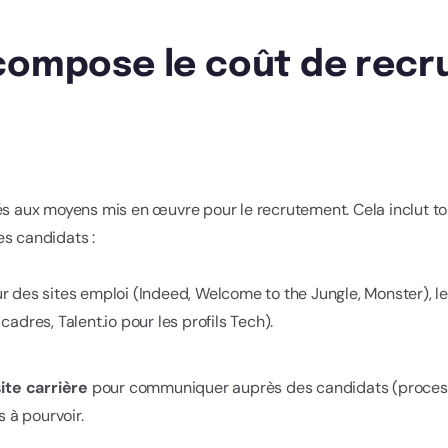
 compose le coût de recr
és aux moyens mis en œuvre pour le recrutement. Cela inclut to
des candidats :
ur des sites emploi (Indeed, Welcome to the Jungle, Monster), l
cadres, Talent.io pour les profils Tech).
ite carrière
pour communiquer auprès des candidats (process
s à pourvoir.