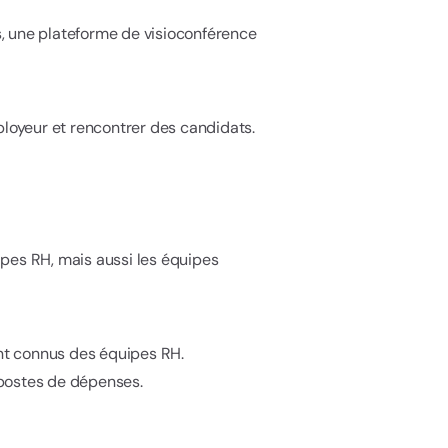
s, une plateforme de visioconférence
oyeur et rencontrer des candidats.
ipes RH, mais aussi les équipes
sont connus des équipes RH.
s postes de dépenses.