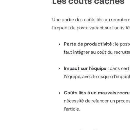
Les coûts cachés
Une partie des coûts liés au recruteme
l’impact du poste vacant sur l’activité
Perte de productivité
: le pos
faut intégrer au coût du recrut
Impact sur l’équipe
: dans cert
l’équipe, avec le risque d’impact
Coûts liés à un mauvais recr
nécessité de relancer un proces
l’article.