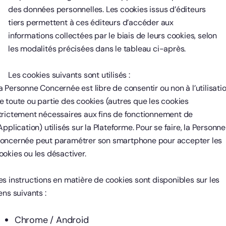
des données personnelles. Les cookies issus d’éditeurs
tiers permettent à ces éditeurs d’accéder aux
informations collectées par le biais de leurs cookies, selon
les modalités précisées dans le tableau ci-après.
Les cookies suivants sont utilisés :
a Personne Concernée est libre de consentir ou non à l’utilisati
e toute ou partie des cookies (autres que les cookies
trictement nécessaires aux fins de fonctionnement de
’Application) utilisés sur la Plateforme. Pour se faire, la Personne
oncernée peut paramétrer son smartphone pour accepter les
ookies ou les désactiver.
es instructions en matière de cookies sont disponibles sur les
iens suivants :
Chrome / Android