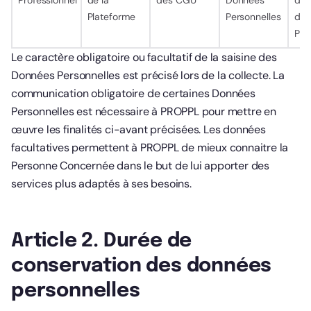
Professionnel
de la
des CGU
Données
d’ut
Plateforme
Personnelles
de 
Pla
Le caractère obligatoire ou facultatif de la saisine des
Données Personnelles est précisé lors de la collecte. La
communication obligatoire de certaines Données
Personnelles est nécessaire à PROPPL pour mettre en
œuvre les finalités ci-avant précisées. Les données
facultatives permettent à PROPPL de mieux connaitre la
Personne Concernée dans le but de lui apporter des
services plus adaptés à ses besoins.
Article 2. Durée de
conservation des données
personnelles