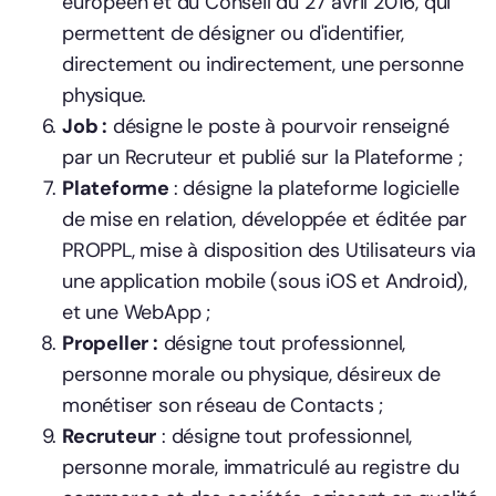
européen et du Conseil du 27 avril 2016, qui
permettent de désigner ou d'identifier,
directement ou indirectement, une personne
physique.
Job :
désigne le poste à pourvoir renseigné
par un Recruteur et publié sur la Plateforme ;
Plateforme
: désigne la plateforme logicielle
de mise en relation, développée et éditée par
PROPPL, mise à disposition des Utilisateurs via
une application mobile (sous iOS et Android),
et une WebApp ;
Propeller :
désigne tout professionnel,
personne morale ou physique, désireux de
monétiser son réseau de Contacts ;
Recruteur
: désigne
tout professionnel,
personne morale, immatriculé au registre du