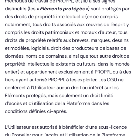
méthodes de travail de PROPPL, et (iii) à ses signes
distinctifs (les «
Eléments protégés
») sont protégés par
des droits de propriété intellectuelle (en ce compris
notamment, tous droits associés aux œuvres de l’esprit y
compris les droits patrimoniaux et moraux d’auteur, tous
droits de propriété relatifs aux brevets, marques, dessins
et modèles, logiciels, droit des producteurs de bases de
données, noms de domaines, ainsi que tout autre droit de
propriété intellectuelle existants ou futurs, dans le monde
entier) et appartiennent exclusivement à PROPPL ou à des
tiers ayant autorisé PROPPL à les exploiter. Les CGU ne
confèrent à l’Utilisateur aucun droit ou intérêt sur les
Eléments protégés, mais seulement un droit limité
d’accès et d’utilisation de la Plateforme dans les
conditions définies ci-après.
L’Utilisateur est autorisé à bénéficier d’une sous-licence
du Propeller pour l’accès et l’utilisation de la Plateforme,