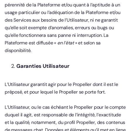
pérennité de la Plateforme et/ou quant à l’aptitude à un
usage particulier ou l’adéquation de la Plateforme et/ou
des Services aux besoins de l’Utilisateur, ni ne garantit
qu’elle soit exempte d’anomalies, erreurs ou bugs ou
qu’elle fonctionnera sans panne ni interruption. La
Plateforme est diffusée «
en l’état
» et selon sa
disponibilité.
Garanties Utilisateur
L’Utilisateur garantit agir pour le Propeller dont il est le
préposé, et pour lequel le Propeller se porte fort.
L’Utilisateur, ou le cas échéant le Propeller pour le compte
duquel il agit, est responsable de l’intégrité, l’exactitude
et la qualité, notamment, du profil Propeller, des contenus
de messages chat, Données et éléments qu’il met en ligne