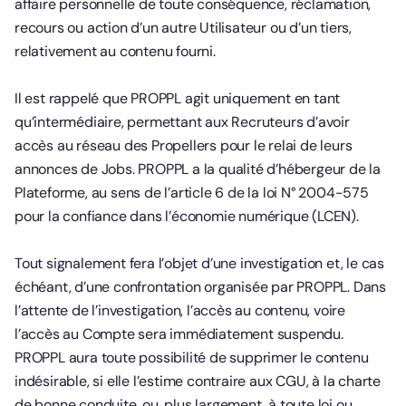
affaire personnelle de toute conséquence, réclamation,
recours ou action d’un autre Utilisateur ou d’un tiers,
relativement au contenu fourni.
Il est rappelé que PROPPL agit uniquement en tant
qu’intermédiaire, permettant aux Recruteurs d’avoir
accès au réseau des Propellers pour le relai de leurs
annonces de Jobs. PROPPL a la qualité d’hébergeur de la
Plateforme, au sens de l’article 6 de la loi N° 2004-575
pour la confiance dans l’économie numérique (LCEN).
Tout signalement fera l’objet d’une investigation et, le cas
échéant, d’une confrontation organisée par PROPPL. Dans
l’attente de l’investigation, l’accès au contenu, voire
l’accès au Compte sera immédiatement suspendu.
PROPPL aura toute possibilité de supprimer le contenu
indésirable, si elle l’estime contraire aux CGU, à la charte
de bonne conduite, ou, plus largement, à toute loi ou