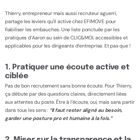
Thierry, entrepreneur mais aussi recruteur aguerri,
partage les leviers qu’il active chez EFIMOVE pour
fiabiliser les embauches. Une liste ponctuée par les
pratiques d’Aaron au sein de CLIC&MOI, accessibles et
applicables pour les dirigeants d’entreprise. Et pas que !
1. Pratiquer une écoute active et
ciblée
Pas de bon recrutement sans bonne écoute. Pour Thierry,
ça débute par des questions claires, directement liées
aux attentes du poste. Être à l’écoute, oui, mais sans partir
dans tous les sens :
“Il faut rester aligné au besoin,
garder une posture pro et humaine à la fois.”
2. Miser sur la transparence et la