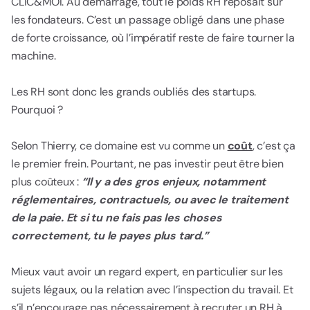
CLIC&MOI. Au démarrage, tout le poids RH reposait sur
les fondateurs. C’est un passage obligé dans une phase
de forte croissance, où l’impératif reste de faire tourner la
machine.
Les RH sont donc les grands oubliés des startups.
Pourquoi ?
Selon Thierry, ce domaine est vu comme un
coût
, c’est ça
le premier frein. Pourtant, ne pas investir peut être bien
plus coûteux :
“Il y a des gros enjeux, notamment
réglementaires, contractuels, ou avec le traitement
de la paie. Et si tu ne fais pas les choses
correctement, tu le payes plus tard.”
Mieux vaut avoir un regard expert, en particulier sur les
sujets légaux, ou la relation avec l’inspection du travail. Et
s’il n’encourage pas nécessairement à recruter un RH à