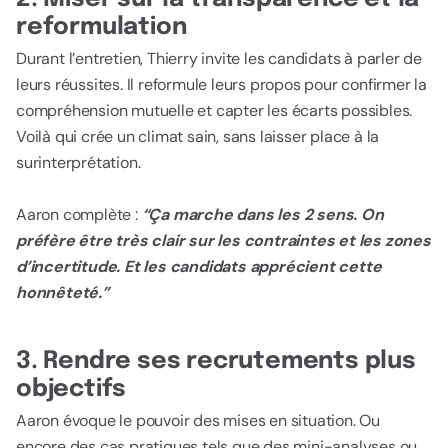
reformulation
Durant l’entretien, Thierry invite les candidats à parler de
leurs réussites. Il reformule leurs propos pour confirmer la
compréhension mutuelle et capter les écarts possibles.
Voilà qui crée un climat sain, sans laisser place à la
surinterprétation.
Aaron complète :
“Ça marche dans les 2 sens. On
préfère être très clair sur les contraintes et les zones
d’incertitude. Et les candidats apprécient cette
honnêteté.”
3. Rendre ses recrutements plus
objectifs
Aaron évoque le pouvoir des mises en situation. Ou
encore des cas pratiques tels que des mini-analyses ou