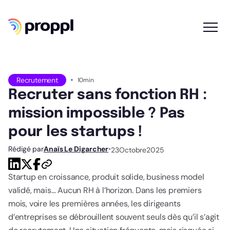
•
Recrutement
10
min
Recruter sans fonction RH : 
mission impossible ? Pas 
pour les startups !
Rédigé par
Anaïs Le Digarcher
•
23
Octobre
2025
Startup en croissance, produit solide, business model
validé, mais… Aucun RH à l’horizon. Dans les premiers
mois, voire les premières années, les dirigeants
d’entreprises se débrouillent souvent seuls dès qu’il s’agit