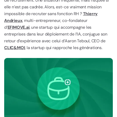
de recrutement. Une situation fréquente, mais risquée si
elle n’est pas cadrée. Alors, est-ce vraiment mission
impossible de recruter sans fonction RH ?
Thierry
Andrieux
, multi-entrepreneur, co-fondateur
d’
EFIMOVE.ai
, une startup qui accompagne les
entreprises dans leur déploiement de l’IA, conjugue son
retour d’expérience avec celui d’Aaron Teboul, CEO de
CLIC&MOI
, la startup qui rapproche les générations.